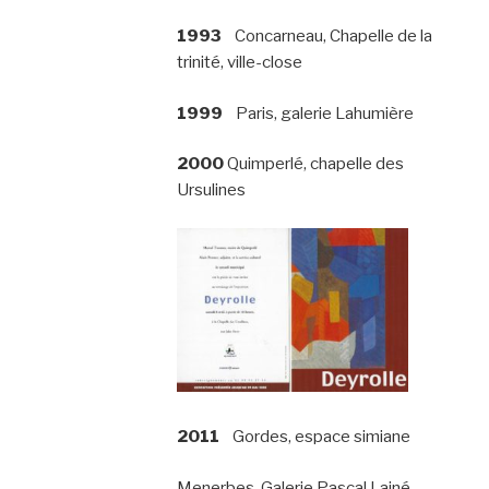
1993
Concarneau, Chapelle de la
trinité, ville-close
1999
Paris, galerie Lahumière
2000
Quimperlé, chapelle des
Ursulines
2011
Gordes, espace simiane
Menerbes, Galerie Pascal Lainé