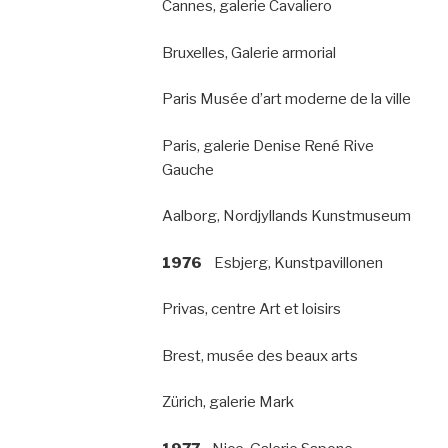
Cannes, galerie Cavaliero
Bruxelles, Galerie armorial
Paris Musée d’art moderne de la ville
Paris, galerie Denise René Rive
Gauche
Aalborg, Nordjyllands Kunstmuseum
1976
Esbjerg, Kunstpavillonen
Privas, centre Art et loisirs
Brest, musée des beaux arts
Zürich, galerie Mark