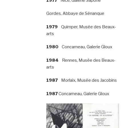
1977
Nice, Galerie Sapone
Gordes, Abbaye de Sénanque
1979
Quimper, Musée des Beaux-
arts
1980
Concarneau, Galerie Gloux
1984
Rennes, Musée des Beaux-
arts
1987
Morlaix, Musée des Jacobins
1987
Concarneau, Galerie Gloux