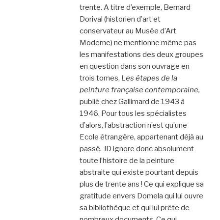
trente. A titre d’exemple, Bernard
Dorival (historien d’art et
conservateur au Musée d’Art
Moderne) ne mentionne même pas
les manifestations des deux groupes
en question dans son ouvrage en
trois tomes,
Les étapes de
la
peinture française contemporaine,
publié chez Gallimard de 1943 à
1946. Pour tous les spécialistes
d’alors, l’abstraction n’est qu’une
Ecole étrangère, appartenant déjà au
passé. JD ignore donc absolument
toute l’histoire de la peinture
abstraite qui existe pourtant depuis
plus de trente ans ! Ce qui explique sa
gratitude envers Domela qui lui ouvre
sa bibliothèque et qui lui prête de
nombreux documents. Ce qui