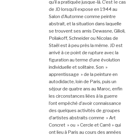
qu’il a pratiquée jusque-là. C’est Ie cas
de JD lorsqu’il expose en 1944 au
Salon d’Automne comme peintre
abstrait, et la situation dans laquelle
se trouvent ses amis Dewasne, Gilioli,
Poliakoff, Schneider ou Nicolas de
Staël est à peu près la même. JD est
arrivé à ce point de rupture avec la
figuration au terme d’une évolution
individuelle et solitaire. Son »
apprentissage » de la peinture en
autodidacte, loin de Paris, puis un
séjour de quatre ans au Maroc, enfin
les circonstances liées à la guerre
l’ont empêché d’avoir connaissance
des quelques activités de groupes
d’artistes abstraits comme » Art
Concret » ou » Cercle et Carré » qui
ont lieu à Paris au cours des années