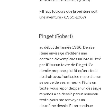
Je dirais même vécue. » (1960)
« Il faut toujours que la peinture soit
une aventure » (1959-1967)
Pinget (Robert)
au début de l’année 1966, Denise
René envisage d’éditer à une
centaine d’exemplaires un livre illustré
par JD sur un texte de Pinget. Ce
dernier propose, plutôt qu’un « fond
de tiroir avec frontispice » que chacun
se serve de ses armes : « J’écris un
texte, vous répondez par un dessin, je
réponds à ce dessin par un nouveau
texte, vous me renvoyez un
deuxième dessin. Et on continue