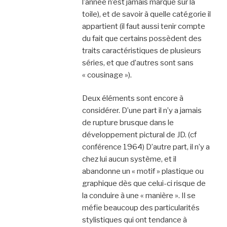
l’année n’est jamais marqué sur la
toile), et de savoir à quelle catégorie il
appartient (il faut aussi tenir compte
du fait que certains possèdent des
traits caractéristiques de plusieurs
séries, et que d’autres sont sans
« cousinage »).
Deux éléments sont encore à
considérer. D’une part il n’y a jamais
de rupture brusque dans le
développement pictural de JD. (cf
conférence 1964) D’autre part, il n’y a
chez lui aucun système, et il
abandonne un « motif » plastique ou
graphique dès que celui-ci risque de
la conduire à une « manière ». Il se
méfie beaucoup des particularités
stylistiques qui ont tendance à