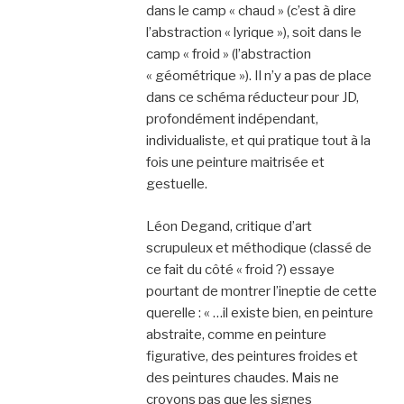
dans le camp « chaud » (c’est à dire
l’abstraction « lyrique »), soit dans le
camp « froid » (l’abstraction
« géométrique »). Il n’y a pas de place
dans ce schéma réducteur pour JD,
profondément indépendant,
individualiste, et qui pratique tout à la
fois une peinture maitrisée et
gestuelle.
Léon Degand, critique d’art
scrupuleux et méthodique (classé de
ce fait du côté « froid ?) essaye
pourtant de montrer l’ineptie de cette
querelle : « …il existe bien, en peinture
abstraite, comme en peinture
figurative, des peintures froides et
des peintures chaudes. Mais ne
croyons pas que les signes