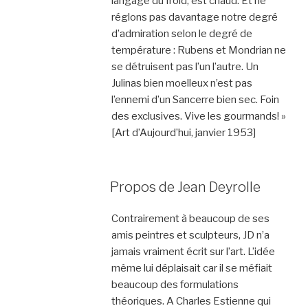
langage du froid, est chaud. Et ne
réglons pas davantage notre degré
d’admiration selon le degré de
température : Rubens et Mondrian ne
se détruisent pas l’un l’autre. Un
Julinas bien moelleux n’est pas
l’ennemi d’un Sancerre bien sec. Foin
des exclusives. Vive les gourmands! »
[Art d’Aujourd’hui, janvier 1953]
Propos de Jean Deyrolle
Contrairement à beaucoup de ses
amis peintres et sculpteurs, JD n’a
jamais vraiment écrit sur l’art. L’idée
même lui déplaisait car il se méfiait
beaucoup des formulations
théoriques. A Charles Estienne qui