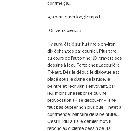
comme ça…
-ça peut durer longtemps !
-On verra bien… »
Il y aura, étalé sur huit mois environ,
dix échanges par courrier. Plus tard,
au cours de l’automne, JD gravera ses
dessins à l’eau Forte chez Lacourière
Frélaut. Dès le début, le dialogue est
placé sous le signe de la ruse, le
peintre et l’écrivain s’envoyant, par
jeu, moins une réponse qu’une
provocation à « se découvrir ». Il ne
faut pas oublier non plus que Pinget à
commencer par faire de la peinture…
C’est lui qui aura le dernier mot. Il
répond au dixième dessin de JD :