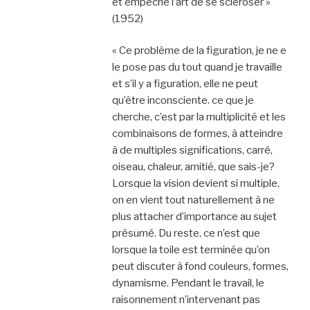
et empêche l’art de se scléroser »
(1952)
« Ce problème de la figuration, je ne e
le pose pas du tout quand je travaille
et s’il y a figuration, elle ne peut
qu’être inconsciente. ce que je
cherche, c’est par la multiplicité et les
combinaisons de formes, à atteindre
à de multiples significations, carré,
oiseau, chaleur, amitié, que sais-je?
Lorsque la vision devient si multiple,
on en vient tout naturellement à ne
plus attacher d’importance au sujet
présumé. Du reste, ce n’est que
lorsque la toile est terminée qu’on
peut discuter à fond couleurs, formes,
dynamisme. Pendant le travail, le
raisonnement n’intervenant pas