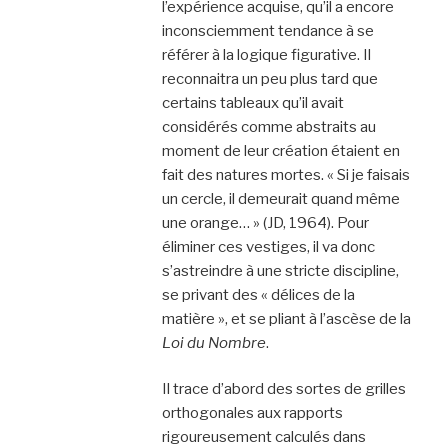
l’expérience acquise, qu’il a encore
inconsciemment tendance à se
référer à la logique figurative. Il
reconnaitra un peu plus tard que
certains tableaux qu’il avait
considérés comme abstraits au
moment de leur création étaient en
fait des natures mortes. « Si je faisais
un cercle, il demeurait quand même
une orange… » (JD, 1964). Pour
éliminer ces vestiges, il va donc
s’astreindre à une stricte discipline,
se privant des « délices de la
matière », et se pliant à l’ascèse de la
Loi du Nombre
.
Il trace d’abord des sortes de grilles
orthogonales aux rapports
rigoureusement calculés dans