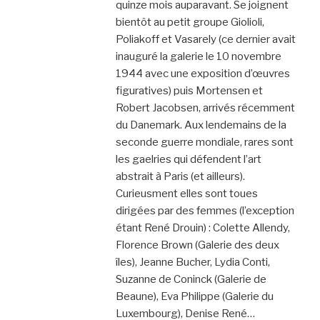
quinze mois auparavant. Se joignent
bientôt au petit groupe Giolioli,
Poliakoff et Vasarely (ce dernier avait
inauguré la galerie le 10 novembre
1944 avec une exposition d’œuvres
figuratives) puis Mortensen et
Robert Jacobsen, arrivés récemment
du Danemark. Aux lendemains de la
seconde guerre mondiale, rares sont
les gaelries qui défendent l’art
abstrait à Paris (et ailleurs).
Curieusment elles sont toues
dirigées par des femmes (l’exception
étant René Drouin) : Colette Allendy,
Florence Brown (Galerie des deux
îles), Jeanne Bucher, Lydia Conti,
Suzanne de Coninck (Galerie de
Beaune), Eva Philippe (Galerie du
Luxembourg), Denise René…