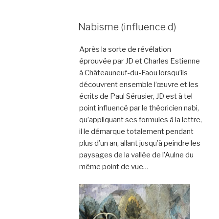
Nabisme (influence d)
Après la sorte de révélation
éprouvée par JD et Charles Estienne
à Châteauneuf-du-Faou lorsqu’ils
découvrent ensemble l’œuvre et les
écrits de Paul Sérusier, JD est à tel
point influencé par le théoricien nabi,
qu’appliquant ses formules à la lettre,
il le démarque totalement pendant
plus d’un an, allant jusqu’à peindre les
paysages de la vallée de l’Aulne du
même point de vue…