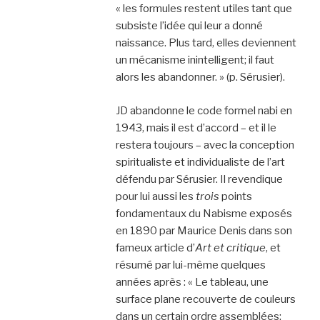
« les formules restent utiles tant que
subsiste l’idée qui leur a donné
naissance. Plus tard, elles deviennent
un mécanisme inintelligent; il faut
alors les abandonner. » (p. Sérusier).
JD abandonne le code formel nabi en
1943, mais il est d’accord – et il le
restera toujours – avec la conception
spiritualiste et individualiste de l’art
défendu par Sérusier. Il revendique
pour lui aussi les
trois
points
fondamentaux du Nabisme exposés
en 1890 par Maurice Denis dans son
fameux article d’
Art et critique
, et
résumé par lui-même quelques
années après : « Le tableau, une
surface plane recouverte de couleurs
dans un certain ordre assemblées;