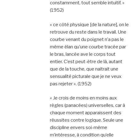
constamment, tout semble intuitif. »
(1952)
« ce côté physique [de la nature], on le
retrouve du reste dans le travail. Une
courbe venant du poignet n’a pas le
même élan qu’une courbe tracée par
le bras, lancée ave le corps tout
entier. C’est peut-être de là, autant
que de la touche, que naitrait une
sensualité picturale que je ne veux
pas rejeter ». (1952)
« Je crois de moins en moins aux
règles (panacées) universelles, car à
chaque moment apparaissent des
réussites contre logique. Seule une
discipline envers soi-même
m’intéresse, à condition qu’elle