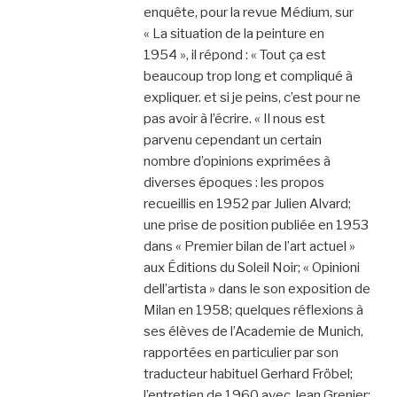
enquête, pour la revue Médium, sur
« La situation de la peinture en
1954 », il répond : « Tout ça est
beaucoup trop long et compliqué à
expliquer. et si je peins, c’est pour ne
pas avoir à l’écrire. « Il nous est
parvenu cependant un certain
nombre d’opinions exprimées à
diverses époques : les propos
recueillis en 1952 par Julien Alvard;
une prise de position publiée en 1953
dans « Premier bilan de l’art actuel »
aux Éditions du Soleil Noir; « Opinioni
dell’artista » dans le son exposition de
Milan en 1958; quelques réflexions à
ses élèves de l’Academie de Munich,
rapportées en particulier par son
traducteur habituel Gerhard Fröbel;
l’entretien de 1960 avec Jean Grenier;